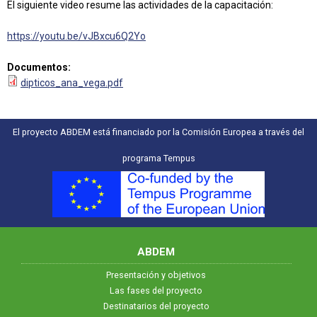
El siguiente video resume las actividades de la capacitación:
https://youtu.be/vJBxcu6Q2Yo
Documentos:
dipticos_ana_vega.pdf
El proyecto ABDEM está financiado por la Comisión Europea a través del
programa Tempus
ABDEM
Presentación y objetivos
Las fases del proyecto
Destinatarios del proyecto